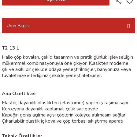
Ürün Bilgisi
T2 13 L
Hailo çöp kovaları, çekici tasarımın ve pratik günlük işlevselliğin
mükemmel kombinasyonuyla öne çıkıyor. Klasikten moderne
şık ve akıllı bir şekilde odaya yerleştirilmişler, banyonuza veya
tuvaletinize istediğiniz şekilde yerleştirilebilirler.
Ana Özellikler
Elastik, dayanıklı plastikten (elastomer) yapılmış taşıma sapı
Korozyona dayanıklı kaplamalı çelik sac gövde
Kapağın geniş açılma açısı çöplerin kolayca atılmasını sağlar
Çıkarılabilir plastik iç kova ve çöp torbası sıkıştırma aparatı
Teknik Özellikler