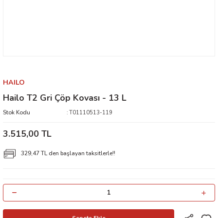
HAILO
Hailo T2 Gri Çöp Kovası - 13 L
Stok Kodu
T01110513-119
3.515,00 TL
329,47 TL den başlayan taksitlerle!!
Sepete Ekle