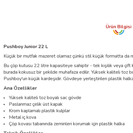
Ürün Bilgisi
Pushboy Junior 22 L
Küçük bir mutfak mazeret olamaz çünkü stil küçük formatta da m
Bu çöp kutusu 22 litre kapasiteye sahiptir - tek kişilik veya çift k
burada kokusuz bir şekilde muhafaza edilir. Yüksek kaliteli toz 
Pushboy'un küçük kardeşidir. Gövdeye yerleştirilen plastik halkas
Ana Özellikler
Yüksek kaliteli toz boyalı sac gövde
Paslanmaz çelik üst kapak
Krom kaplamalı plastik kulplar
Metal iç kova
Çöp kovası tabanında zeminleri korumak için plastik halka