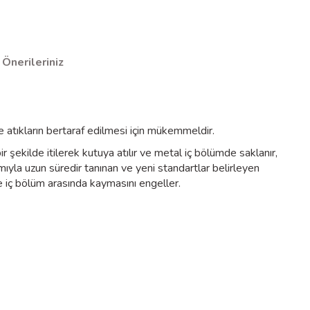
Önerileriniz
atıkların bertaraf edilmesi için mükemmeldir.
bir şekilde itilerek kutuya atılır ve metal iç bölümde saklanır,
ıyla uzun süredir tanınan ve yeni standartlar belirleyen
le iç bölüm arasında kaymasını engeller.