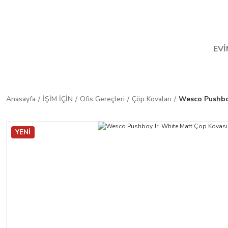
Ha
EVİ
Anasayfa
İŞİM İÇİN
Ofis Gereçleri
Çöp Kovaları
Wesco Pushboy
YENİ