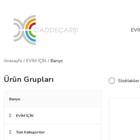
Ha
EVİ
Anasayfa
EVİM İÇİN
Banyo
Ürün Grupları
Stoktakiler
Banyo
EVİM İÇİN
Tüm Kategoriler