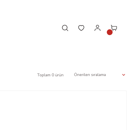
da!
Toplam 0 ürün