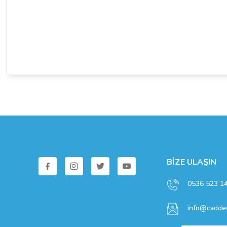
BİZE ULAŞIN
0536 523 1
info@caddec