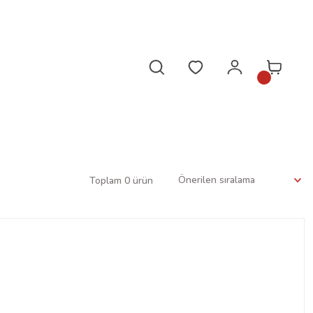
da!
Toplam 0 ürün