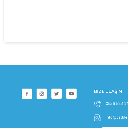
BİZE ULAŞIN
0536 523 1
info@caddec