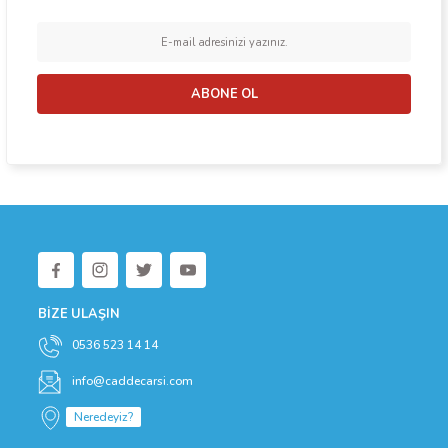
ABONE OL
BİZE ULAŞIN
0536 523 14 14
info@caddecarsi.com
Neredeyiz?