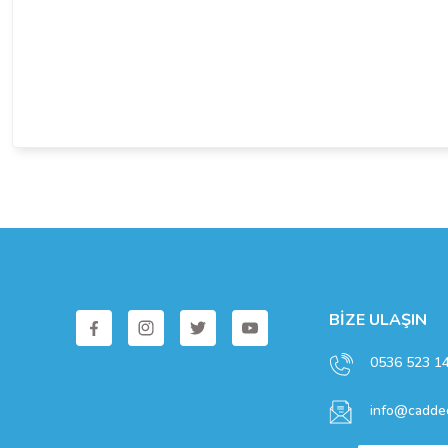
BİZE ULAŞIN
0536 523 1
info@caddec