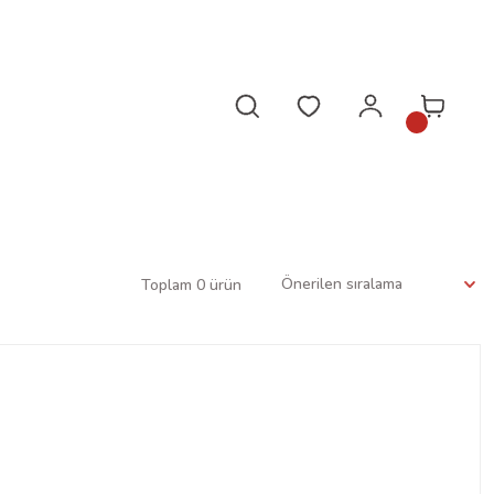
da!
Toplam 0 ürün