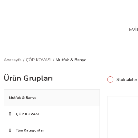
Ha
EVİ
Anasayfa
ÇÖP KOVASI
Mutfak & Banyo
Ürün Grupları
Stoktakiler
Mutfak & Banyo
ÇÖP KOVASI
Tüm Kategoriler