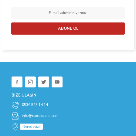
ABONE OL
BİZE ULAŞIN
0536 523 14 14
info@caddecarsi.com
Neredeyiz?