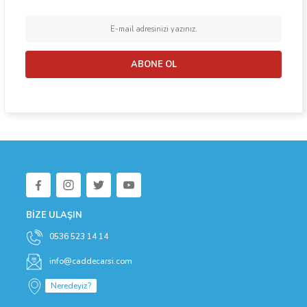
ABONE OL
BİZE ULAŞIN
0536 523 14 14
info@caddecarsi.com
Neredeyiz?