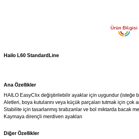
Ürün Bilgisi
Hailo L60 StandardLine
Ana Özellikler
HAILO EasyClix değiştirilebilir ayaklar için uygundur (isteğe 
Aletleri, boya kutularını veya küçük parçaları tutmak için çok a
Stabilite için tasarlanmış tırabzanlar ve bol miktarda bacak m
Kaymaya dirençli merdiven ayakları
Diğer Özellikler