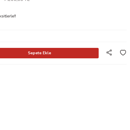
itlerle!!
Sepete Ekle