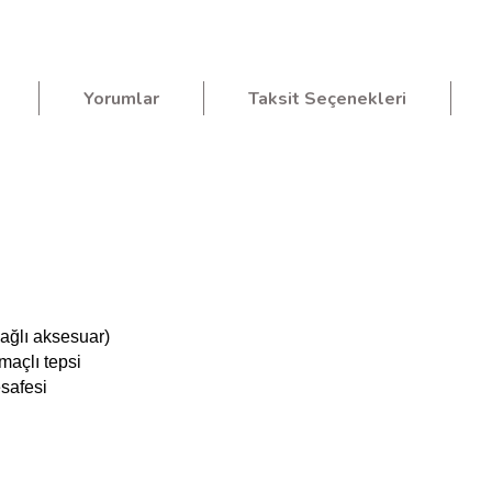
Yorumlar
Taksit Seçenekleri
bağlı aksesuar)
maçlı tepsi
esafesi