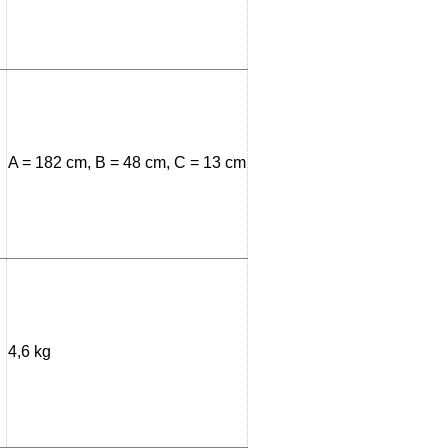
A = 182 cm, B = 48 cm, C = 13 cm
4,6 kg