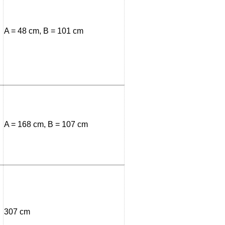
A = 48 cm, B = 101 cm
A = 168 cm, B = 107 cm
307 cm