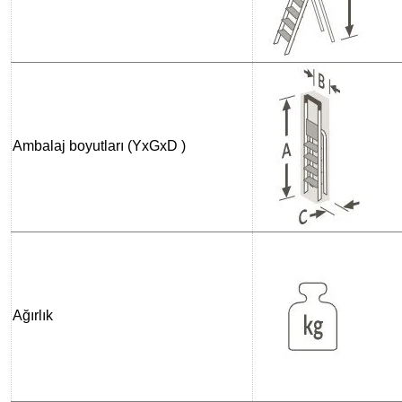
Ambalaj boyutları (YxGxD )
Ağırlık