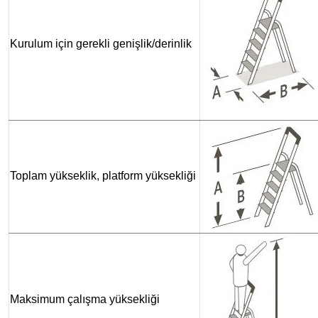
Kurulum için gerekli genişlik/derinlik
Toplam yükseklik, platform yüksekliği
Maksimum çalışma yüksekliği