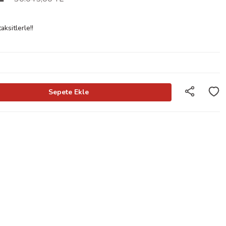
ksitlerle!!
Sepete Ekle