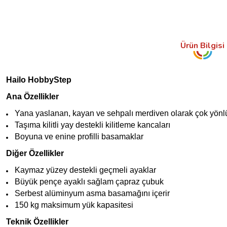
Ürün Bilgisi
Hailo HobbyStep
Ana Özellikler
Yana yaslanan, kayan ve sehpalı merdiven olarak çok yönl
Taşıma kilitli yay destekli kilitleme kancaları
Boyuna ve enine profilli basamaklar
Diğer Özellikler
Kaymaz yüzey destekli geçmeli ayaklar
Büyük pençe ayaklı sağlam çapraz çubuk
Serbest alüminyum asma basamağını içerir
150 kg maksimum yük kapasitesi
Teknik Özellikler