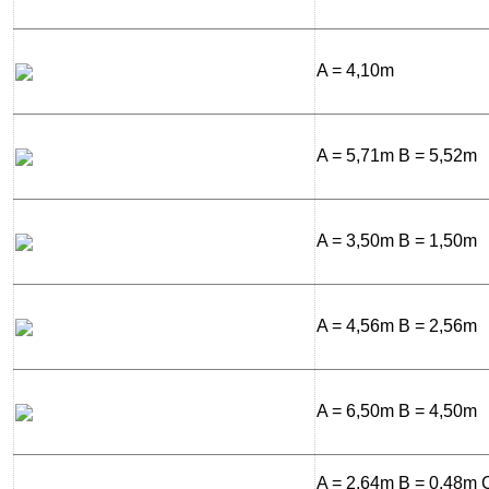
A = 4,10m
A = 5,71m B = 5,52m
A = 3,50m B = 1,50m
A = 4,56m B = 2,56m
A = 6,50m B = 4,50m
A = 2,64m B = 0,48m 