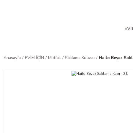
Ha
EVİ
Anasayfa
EVİM İÇİN
Mutfak
Saklama Kutusu
Hailo Beyaz Sakl