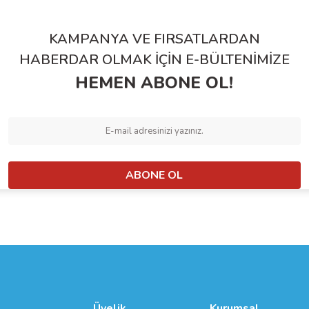
Yorum Yaz
KAMPANYA VE FIRSATLARDAN
HABERDAR OLMAK İÇİN E-BÜLTENİMİZE
HEMEN ABONE OL!
ABONE OL
Gönder
Üyelik
Kurumsal