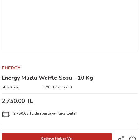
ENERGY
Energy Muzlu Waffle Sosu - 10 Kg
Stok Kodu
W0317S117-10
2.750,00 TL
2.750,00 TL den başlayan taksitlerle!!
Gelince Haber Ver