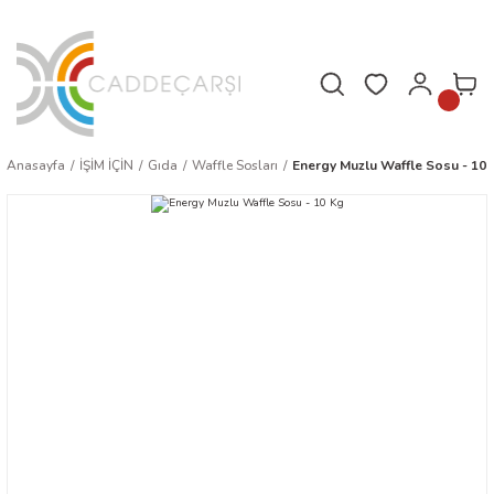
Hafta içi saat 16.00'a kadar verilen siparişler aynı gün kargoda!
Anasayfa
İŞİM İÇİN
Gıda
Waffle Sosları
Energy Muzlu Waffle Sosu - 10 