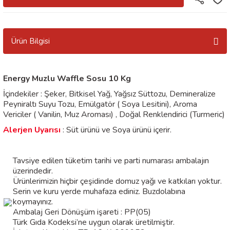
Ürün Bilgisi
Energy Muzlu Waffle Sosu 10 Kg
İçindekiler : Şeker, Bitkisel Yağ, Yağsız Süttozu, Demineralize
Peyniraltı Suyu Tozu, Emülgatör ( Soya Lesitini), Aroma
Vericiler ( Vanilin, Muz Aroması) , Doğal Renklendirici (Turmeric)
Alerjen Uyarısı
: Süt ürünü ve Soya ürünü içerir.
Tavsiye edilen tüketim tarihi ve parti numarası ambalajın
üzerindedir.
Ürünlerimizin hiçbir çeşidinde domuz yağı ve katkıları yoktur.
Serin ve kuru yerde muhafaza ediniz. Buzdolabına
koymayınız.
Ambalaj Geri Dönüşüm işareti : PP(05)
Türk Gıda Kodeksi’ne uygun olarak üretilmiştir.