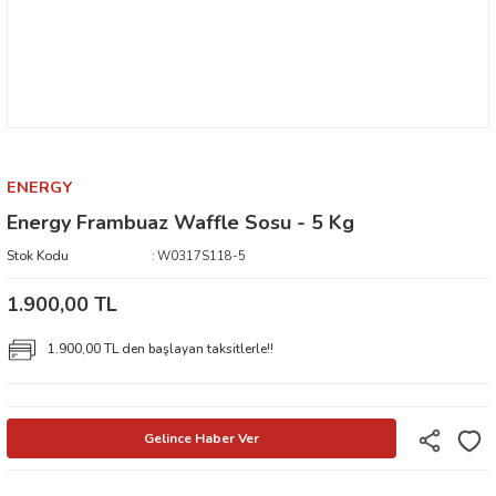
ENERGY
Energy Frambuaz Waffle Sosu - 5 Kg
Stok Kodu
W0317S118-5
1.900,00 TL
1.900,00 TL den başlayan taksitlerle!!
Gelince Haber Ver