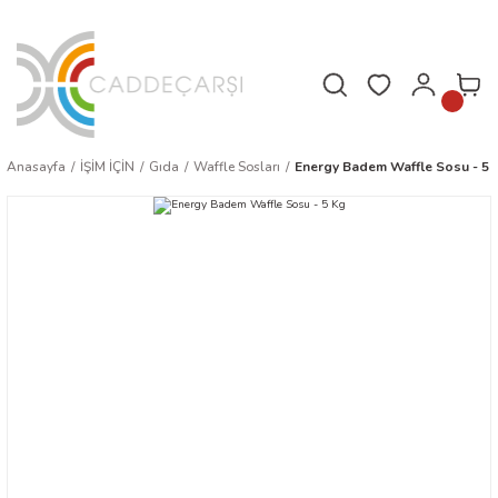
Hafta içi saat 16.00'a kadar verilen siparişler aynı gün kargoda!
Anasayfa
İŞİM İÇİN
Gıda
Waffle Sosları
Energy Badem Waffle Sosu - 5 