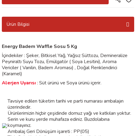
Ürün Bilgisi
Energy Badem Waffle Sosu 5 Kg
İçindekiler : Şeker, Bitkisel Yağ, Yağsız Süttozu, Demineralize
Peyniraltı Suyu Tozu, Emülgatör ( Soya Lesitini), Aroma
Vericiler ( Vanilin, Badem Aroması) , Doğal Renklendirici
(Karamel)
Alerjen Uyarısı
: Süt ürünü ve Soya ürünü içerir.
Tavsiye edilen tüketim tarihi ve parti numarası ambalajın
üzerindedir.
Ürünlerimizin hiçbir çeşidinde domuz yağı ve katkıları yoktur.
Serin ve kuru yerde muhafaza ediniz. Buzdolabına
koymayınız.
Ambalaj Geri Dönüşüm işareti : PP(05)