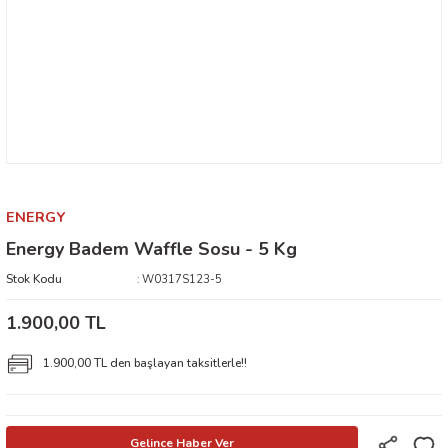
ENERGY
Energy Badem Waffle Sosu - 5 Kg
Stok Kodu
W0317S123-5
1.900,00 TL
1.900,00 TL den başlayan taksitlerle!!
Gelince Haber Ver