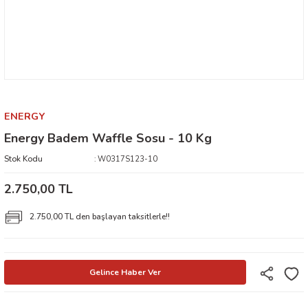
ENERGY
Energy Badem Waffle Sosu - 10 Kg
Stok Kodu
W0317S123-10
2.750,00 TL
2.750,00 TL den başlayan taksitlerle!!
Gelince Haber Ver