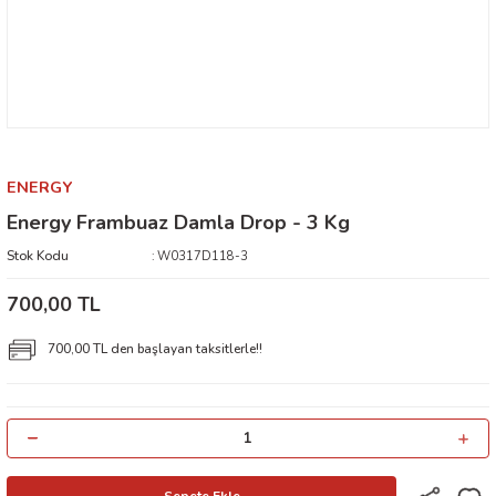
ENERGY
Energy Frambuaz Damla Drop - 3 Kg
Stok Kodu
W0317D118-3
700,00 TL
700,00 TL den başlayan taksitlerle!!
Sepete Ekle