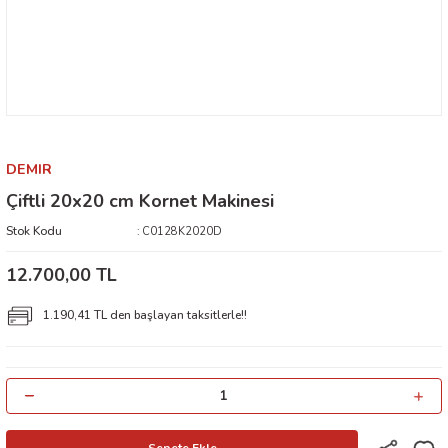
DEMIR
Çiftli 20x20 cm Kornet Makinesi
Stok Kodu
C0128K2020D
12.700,00 TL
1.190,41 TL den başlayan taksitlerle!!
Sepete Ekle