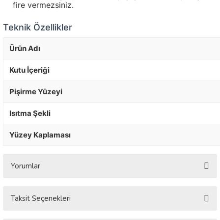
fire vermezsiniz.
Teknik Özellikler
Ürün Adı
Kutu İçeriği
Pişirme Yüzeyi
Isıtma Şekli
Yüzey Kaplaması
Yorumlar
Taksit Seçenekleri
Bu ürüne ilk yorumu siz yapın!