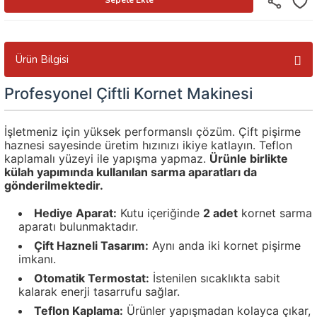
Ürün Bilgisi
Profesyonel Çiftli Kornet Makinesi
İşletmeniz için yüksek performanslı çözüm. Çift pişirme
haznesi sayesinde üretim hızınızı ikiye katlayın. Teflon
kaplamalı yüzeyi ile yapışma yapmaz.
Ürünle birlikte
külah yapımında kullanılan sarma aparatları da
gönderilmektedir.
Hediye Aparat:
Kutu içeriğinde
2 adet
kornet sarma
aparatı bulunmaktadır.
Çift Hazneli Tasarım:
Aynı anda iki kornet pişirme
imkanı.
Otomatik Termostat:
İstenilen sıcaklıkta sabit
kalarak enerji tasarrufu sağlar.
Teflon Kaplama:
Ürünler yapışmadan kolayca çıkar,