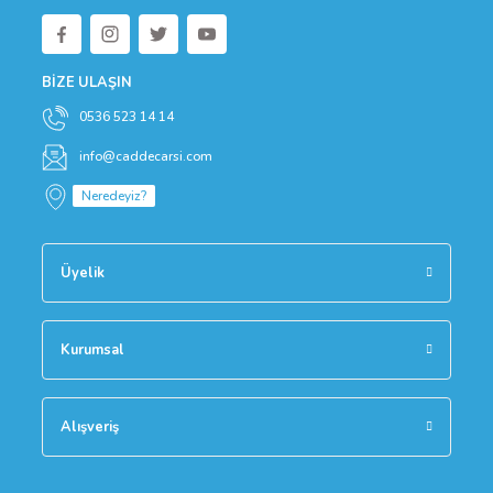
BİZE ULAŞIN
0536 523 14 14
info@caddecarsi.com
Neredeyiz?
Üyelik
Kurumsal
Alışveriş