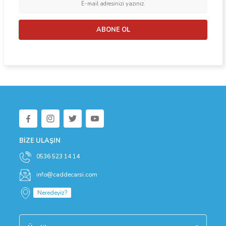
ABONE OL
BİZE ULAŞIN
0536 523 14 14
info@caddecarsi.com
Neredeyiz?